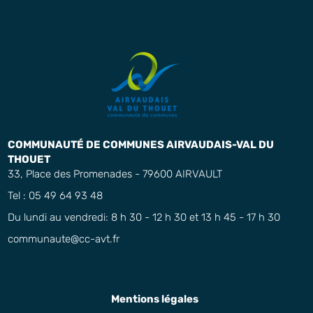
COMMUNAUTÉ DE COMMUNES AIRVAUDAIS-VAL DU
THOUET
33, Place des Promenades - 79600 AIRVAULT
Tel : 05 49 64 93 48
Du lundi au vendredi: 8 h 30 - 12 h 30 et 13 h 45 - 17 h 30
communaute@cc-avt.fr
Mentions légales