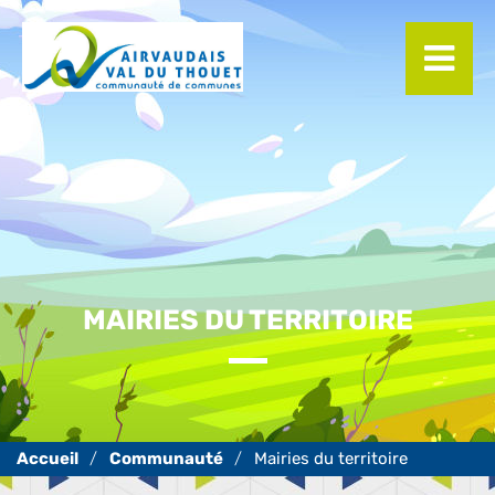
Panneau de gestion des cookies
MAIRIES DU TERRITOIRE
Communauté
Mairies du territoire