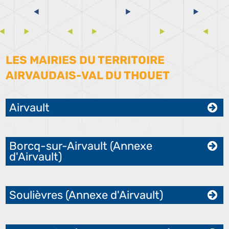
LES MAIRIES DU TERRITOIRE
AIRVAUDAIS-VAL DU THOUET
Airvault
Borcq-sur-Airvault (Annexe
d'Airvault)
Soulièvres (Annexe d'Airvault)