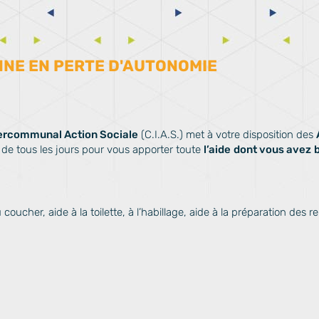
NNE EN PERTE D'AUTONOMIE
tercommunal Action Sociale
(C.I.A.S.) met à votre disposition des
 de tous les jours pour vous apporter toute
l’aide
dont vous avez
oucher, aide à la toilette, à l’habillage, aide à la préparation des r