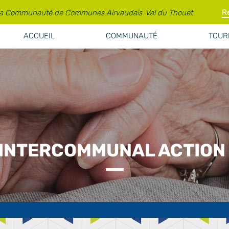
la Communauté de Communes Airvaudais-Val du Thouet
ACCUEIL
COMMUNAUTÉ
TOURI
INTERCOMMUNAL ACTION