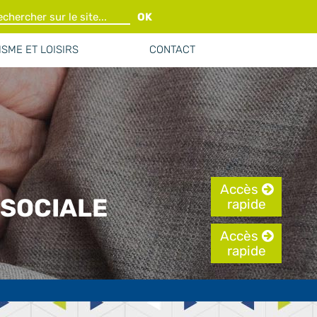
OK
SME ET LOISIRS
CONTACT
Accès
 SOCIALE
rapide
Accès
rapide