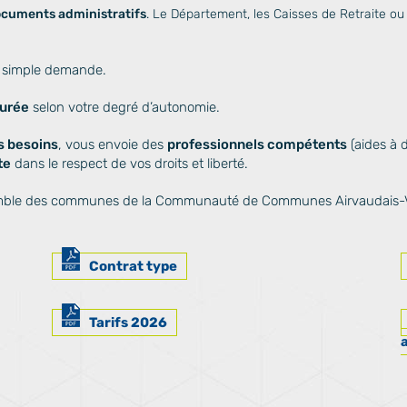
ocuments administratifs
. Le Département, les Caisses de Retraite o
ur simple demande.
durée
selon votre degré d’autonomie.
s besoins
, vous envoie des
professionnels compétents
(aides à d
te
dans le respect de vos droits et liberté.
’ensemble des communes de la Communauté de Communes Airvaudais-
Contrat type
Tarifs 2026