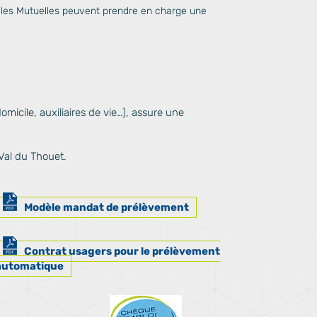
u les Mutuelles peuvent prendre en charge une
omicile, auxiliaires de vie…), assure une
Val du Thouet.
Modèle mandat de prélèvement
Contrat usagers pour le prélèvement
automatique