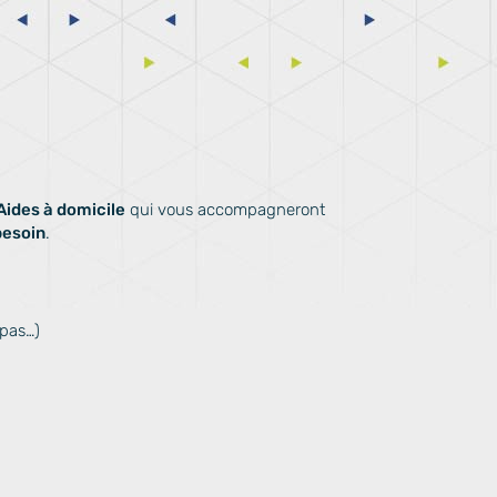
Aides à domicile
qui vous accompagneront
besoin
.
epas…)