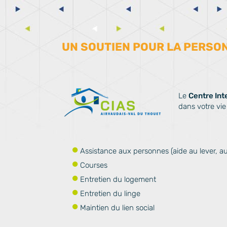
UN SOUTIEN POUR LA PERSO
Le
Centre In
dans votre vie
Assistance aux personnes (aide au lever, au c
Courses
Entretien du logement
Entretien du linge
Maintien du lien social