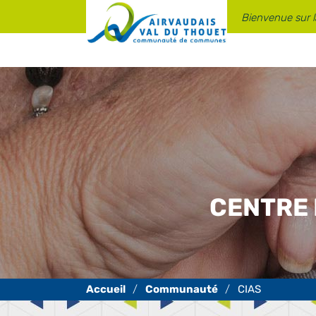
Panneau de gestion des cookies
Bienvenue sur 
CENTRE 
Communauté
CIAS