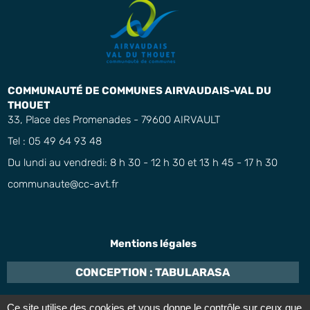
COMMUNAUTÉ DE COMMUNES AIRVAUDAIS-VAL DU
THOUET
33, Place des Promenades - 79600 AIRVAULT
Tel : 05 49 64 93 48
Du lundi au vendredi: 8 h 30 - 12 h 30 et 13 h 45 - 17 h 30
communaute@cc-avt.fr
Mentions légales
CONCEPTION : TABULARASA
Ce site utilise des cookies et vous donne le contrôle sur ceux que