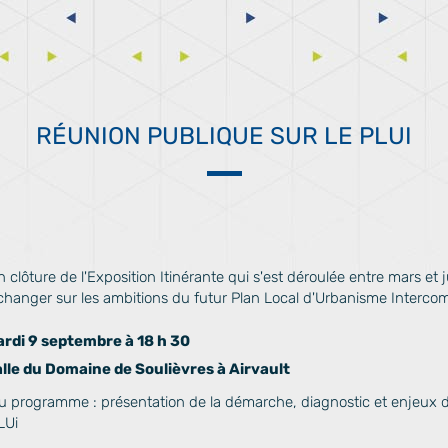
RÉUNION PUBLIQUE SUR LE PLUI
n clôture de l'Exposition Itinérante qui s'est déroulée entre mars et 
changer sur les ambitions du futur Plan Local d'Urbanisme Interco
rdi 9 septembre à 18 h 30
lle du Domaine de Soulièvres à Airvault
u programme : présentation de la démarche, diagnostic et enjeux du 
LUi