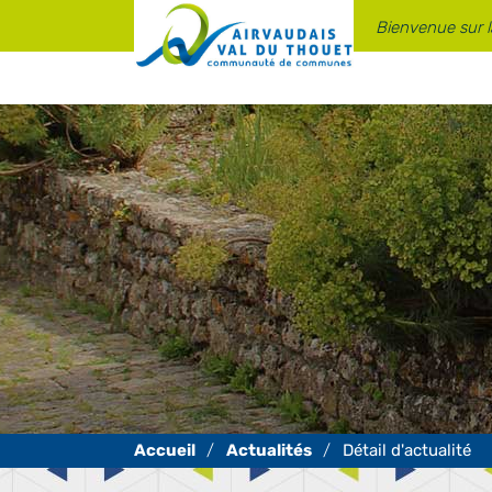
Panneau de gestion des cookies
Bienvenue sur 
Actualités
Détail d'actualité