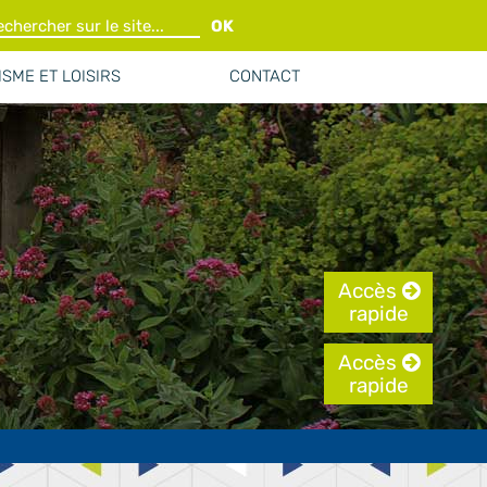
OK
SME ET LOISIRS
CONTACT
Accès
rapide
Accès
rapide