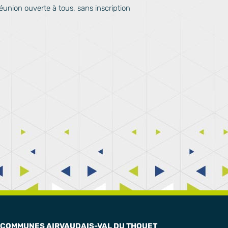
éunion ouverte à tous, sans inscription
COMMUNES AIRVAUDAIS-VAL DU THOUET